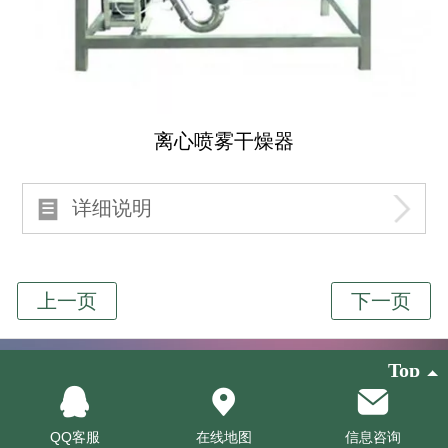
离心喷雾干燥器
详细说明
Top
湖南金佰帆醫療科技有限公司
QQ客服
在线地图
信息咨询